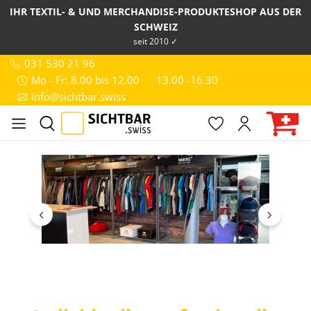
IHR TEXTIL- & UND MERCHANDISE-PRODUKTESHOP AUS DER
SCHWEIZ
seit 2010 ✓
031 530 21 96
Mo - Fr: 8.00 bis 12.00
13.00 -16.30
info@sichtbar.swiss
Bildergalerie überspringen