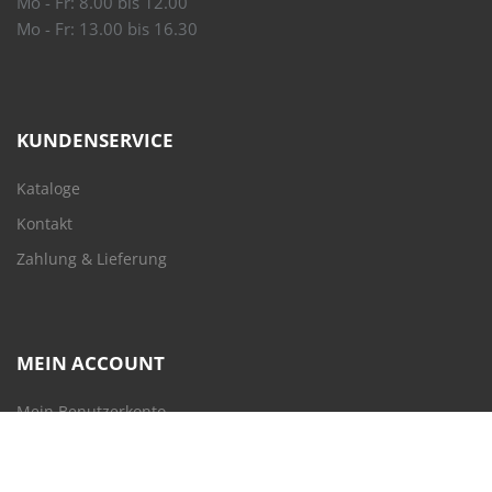
Mo - Fr: 8.00 bis 12.00
Mo - Fr: 13.00 bis 16.30
KUNDENSERVICE
Kataloge
Kontakt
Zahlung & Lieferung
MEIN ACCOUNT
Mein Benutzerkonto
Mein Warenkorb